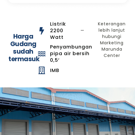
Listrik
Keterangan
2200
lebih lanjut
Harga
hubungi
Watt
Gudang
Marketing
Penyambungan
Marunda
sudah
pipa air bersih
Center
termasuk
0,5’
IMB