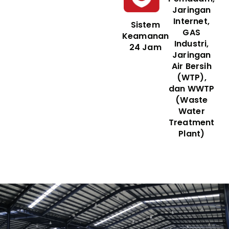
Jaringan
Internet,
Sistem
GAS
Keamanan
Industri,
24 Jam
Jaringan
Air Bersih
(WTP),
dan WWTP
(Waste
Water
Treatment
Plant)