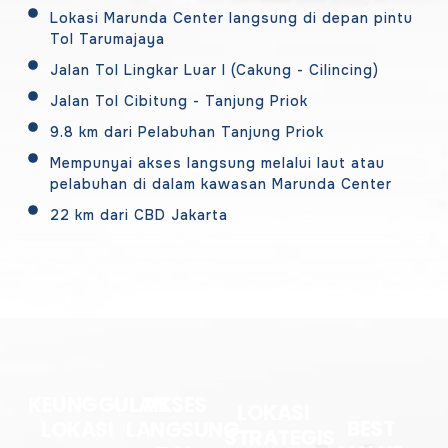
Lokasi Marunda Center langsung di depan pintu
Tol Tarumajaya
Jalan Tol Lingkar Luar I (Cakung - Cilincing)
Jalan Tol Cibitung - Tanjung Priok
9.8 km dari Pelabuhan Tanjung Priok
Mempunyai akses langsung melalui laut atau
pelabuhan di dalam kawasan Marunda Center
22 km dari CBD Jakarta
KEUNGGULAN
AKSES
LOKASI
BEST
LOKASI
LANGSUNG
STRATEGIS